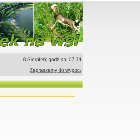
8 Sierpień; godzina:
07:34
Zapraszamy do wypoczynku w gospodarstwach agroty