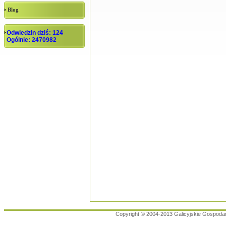
Blog
Odwiedzin dziś: 124
Ogólnie: 2470982
Copyright © 2004-2013 Galicyjskie Gospoda