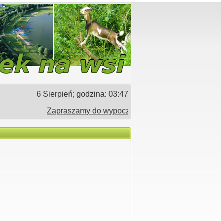
6 Sierpień; godzina:
03:47
Zapraszamy do wypoczynku w gospodarstwach agroty