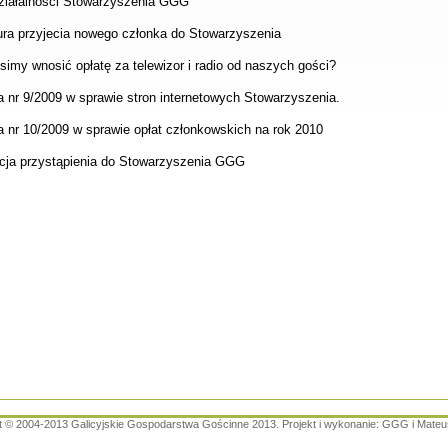
działalności Stowarzyszenia GGG
ra przyjecia nowego członka do Stowarzyszenia
my wnosić opłatę za telewizor i radio od naszych gości?
 nr 9/2009 w sprawie stron internetowych Stowarzyszenia.
 nr 10/2009 w sprawie opłat członkowskich na rok 2010
cja przystąpienia do Stowarzyszenia GGG
t © 2004-2013 Galicyjskie Gospodarstwa Gościnne 2013. Projekt i wykonanie: GGG i Mateu