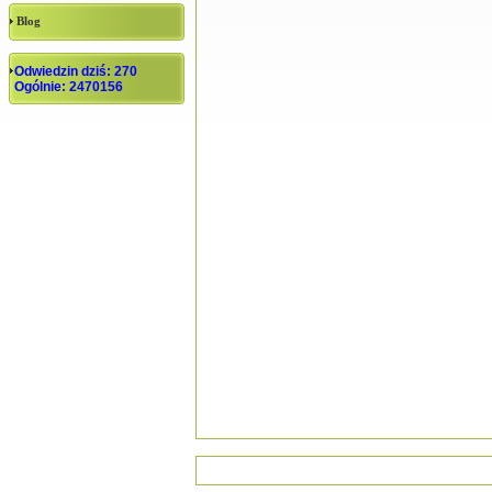
Blog
Odwiedzin dziś: 270
Ogólnie: 2470156