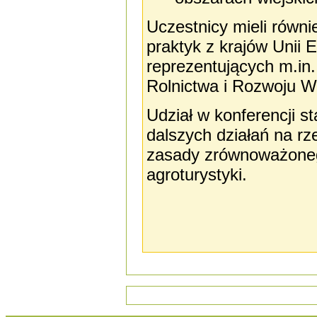
Uczestnicy mieli równi
praktyk z krajów Unii 
reprezentujących m.in.
Rolnictwa i Rozwoju W
Udział w konferencji st
dalszych działań na rze
zasady zrównoważonego
agroturystyki.