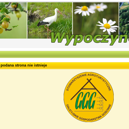
 podana strona nie istnieje