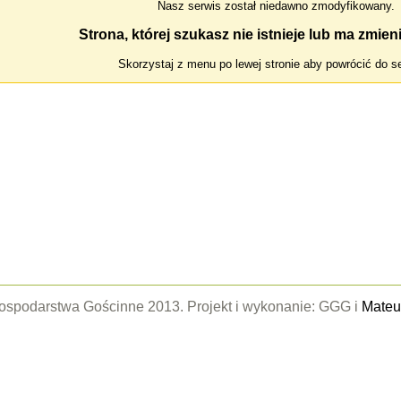
Nasz serwis został niedawno zmodyfikowany.
Strona, której szukasz nie istnieje lub ma zmien
Skorzystaj z menu po lewej stronie aby powrócić do s
Gospodarstwa Gościnne 2013. Projekt i wykonanie: GGG i
Mateu