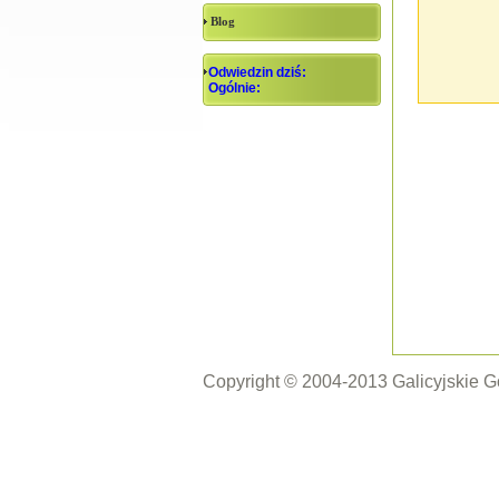
Blog
Odwiedzin dziś:
Ogólnie:
Copyright © 2004-2013 Galicyjskie 