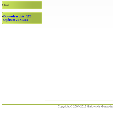
Blog
Odwiedzin dziś: 123
Ogólnie: 2471314
Copyright © 2004-2013 Galicyjskie Gospoda