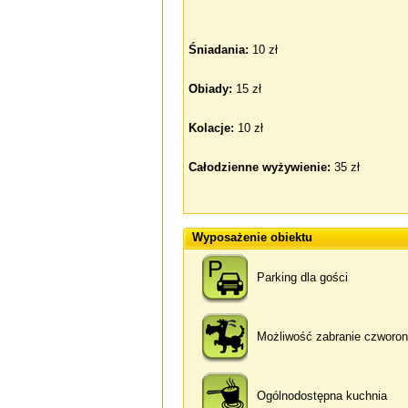
Śniadania:
10 zł
Obiady:
15 zł
Kolacje:
10 zł
Całodzienne wyżywienie:
35 zł
Wyposażenie obiektu
Parking dla gości
Możliwość zabranie czworo
Ogólnodostępna kuchnia