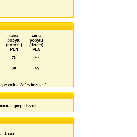
cena
cena
pobytu
pobytu
(dorośli)
(dzieci)
PLN
PLN
25
20
25
20
są wspólne WC w liczbie:
1
.
ieniu z gospodarzami.
a dzieci