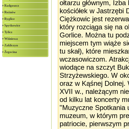
ołtarzu głównym, Izba
Radgoszcz
kościółek w Jastrzębi 
Rożnów
Ciężkowic jest rezerwa
Ryglice
który rozciąga się na 
Spytkowice
Tylicz
Gorlice. Można tu podz
Wiśniowa
miejscem tym wiąże się
Zakliczyn
tu skał), które miesz
Żegocina
wczasowiczom. Atrakcją
wiodące na szczyt Buk
Strzyżewskiego. W oko
oraz w Kąśnej Dolnej
XVII w., należącym ni
od kilku lat koncerty m
"Muzyczne Spotkania u
muzeum, w którym prez
patriocie, pierwszym p