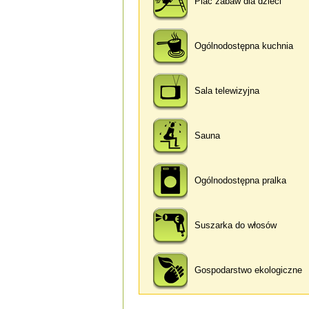
Plac zabaw dla dzieci
Ogólnodostępna kuchnia
Sala telewizyjna
Sauna
Ogólnodostępna pralka
Suszarka do włosów
Gospodarstwo ekologiczne