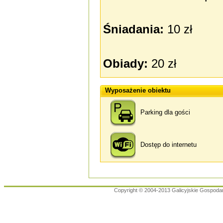
Śniadania:
10 zł
Obiady:
20 zł
Wyposażenie obiektu
Parking dla gości
Dostęp do internetu
Copyright © 2004-2013 Galicyjskie Gospoda